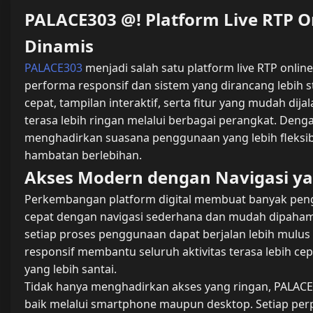
PALACE303 @! Platform Live RTP O
Dinamis
PALACE303
menjadi salah satu platform live RTP o
performa responsif dan sistem yang dirancang lebih st
cepat, tampilan interaktif, serta fitur yang mudah
terasa lebih ringan melalui berbagai perangkat. De
menghadirkan suasana penggunaan yang lebih fleksib
hambatan berlebihan.
Akses Modern dengan Navigasi yan
Perkembangan platform digital membuat banyak peng
cepat dengan navigasi sederhana dan mudah dipaham
setiap proses penggunaan dapat berjalan lebih mul
responsif membantu seluruh aktivitas terasa lebih 
yang lebih santai.
Tidak hanya menghadirkan akses yang ringan, PALA
baik melalui smartphone maupun desktop. Setiap perp