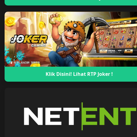
Klik Disini! Lihat RTP Joker !