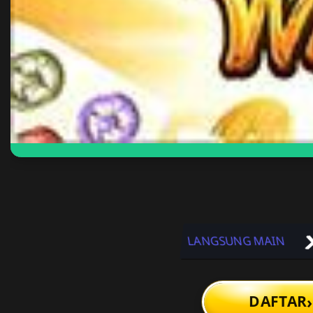
LANGSUNG MAIN
›
DAFTAR