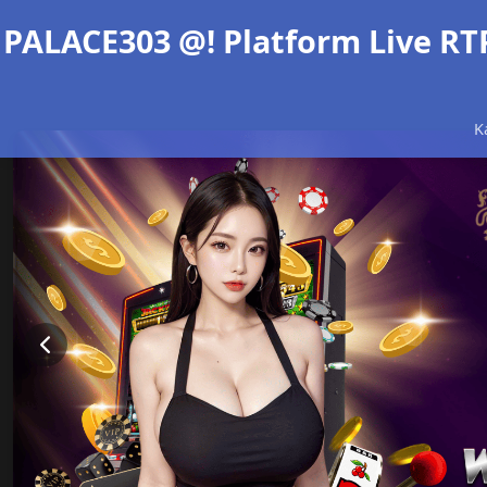
PALACE303 @! Platform Live RT
K